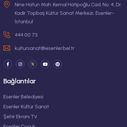
Nine Hatun Mah. Kemal Hatipoğlu Cad. No: 4, Dr.
Kadir Topbaş Kültür Sanat Merkezi, Esenler-
İstanbul
444 00 73
kultursanat@esenler.bel.tr
Bağlantılar
Esenler Belediyesi
Esenler Kültür Sanat
Şehir Ekranı TV
Esenler Çocuk