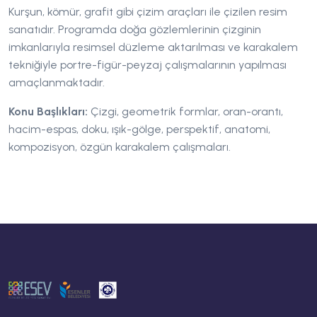
Kurşun, kömür, grafit gibi çizim araçları ile çizilen resim
sanatıdır. Programda doğa gözlemlerinin çizginin
imkanlarıyla resimsel düzleme aktarılması ve karakalem
tekniğiyle portre-figür-peyzaj çalışmalarının yapılması
amaçlanmaktadır.
Konu Başlıkları:
Çizgi, geometrik formlar, oran-orantı,
hacim-espas, doku, ışık-gölge, perspektif, anatomi,
kompozisyon, özgün karakalem çalışmaları.