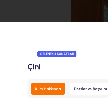
GELENEKLİ SANATLAR
Çini
Kurs Hakkında
Dersler ve Başvuru