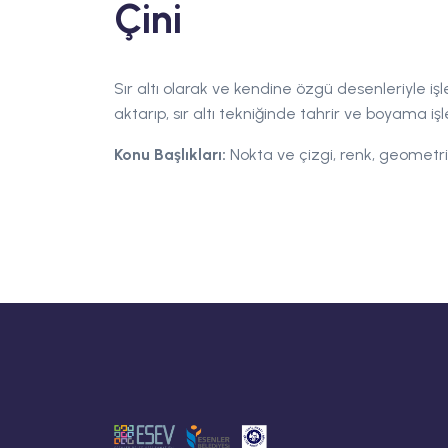
Çini
Sır altı olarak ve kendine özgü desenleriyle iş
aktarıp, sır altı tekniğinde tahrir ve boyama i
Konu Başlıkları:
Nokta ve çizgi, renk, geometri