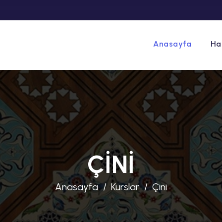
Anasayfa
Ha
ÇINI
Anasayfa
Kurslar
Çini