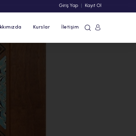
Giriş Yap
|
Kayıt Ol
kkımızda
Kurslar
İletişim