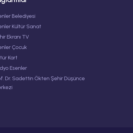
enler Belediyesi
enler Kültür Sanat
hir Ekranı TV
enler Çocuk
ltür Kart
dyo Esenler
of. Dr. Sadettin Ökten Şehir Düşünce
rkezi