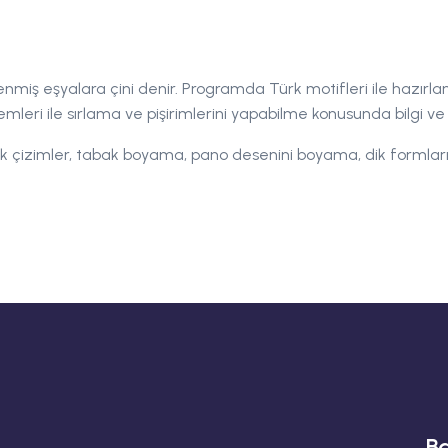
lenmiş eşyalara çini denir. Programda Türk motifleri ile hazırla
şlemleri ile sırlama ve pişirimlerini yapabilme konusunda bilgi
k çizimler, tabak boyama, pano desenini boyama, dik formları
Ba